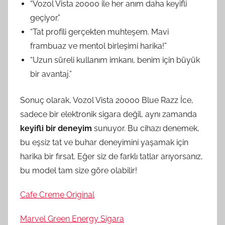
“Vozol Vista 20000 ile her anım daha keyifli
geçiyor.”
“Tat profili gerçekten muhteşem. Mavi
frambuaz ve mentol birleşimi harika!”
“Uzun süreli kullanım imkanı, benim için büyük
bir avantaj.”
Sonuç olarak, Vozol Vista 20000 Blue Razz İce,
sadece bir elektronik sigara değil, aynı zamanda
keyifli bir deneyim
sunuyor. Bu cihazı denemek,
bu eşsiz tat ve buhar deneyimini yaşamak için
harika bir fırsat. Eğer siz de farklı tatlar arıyorsanız,
bu model tam size göre olabilir!
Cafe Creme Original
Marvel Green Energy Sigara