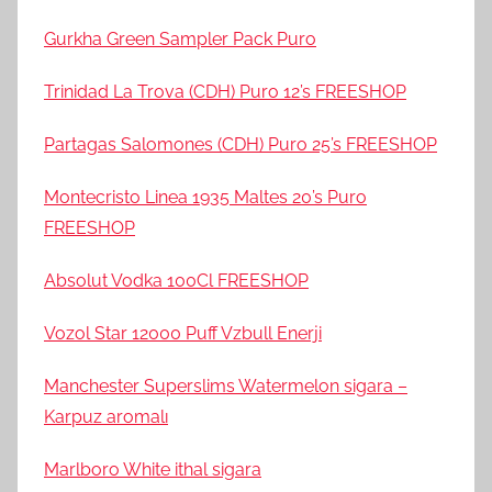
Gurkha Green Sampler Pack Puro
Trinidad La Trova (CDH) Puro 12’s FREESHOP
Partagas Salomones (CDH) Puro 25’s FREESHOP
Montecristo Linea 1935 Maltes 20’s Puro
FREESHOP
Absolut Vodka 100Cl FREESHOP
Vozol Star 12000 Puff Vzbull Enerji
Manchester Superslims Watermelon sigara –
Karpuz aromalı
Marlboro White ithal sigara