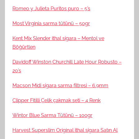
Romeo y Julieta Puritos puro – 5’s
Most Virginia sarma tütünü – 50gr
Kent Mix Slender ithal sigara – Mentol ve
Böğürtlen
Davidoff Winston Churchill Late Hour Robusto –
20’s
Macson Midi sigara sarma filtresi – 6.9mm
Clipper Fitilli Çelik çakmak seti – 4 Renk
Wintor Blue Sarma Tütünü – 100gr
Harvest Superslim Original ithal sigara Satın Al