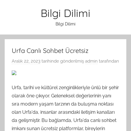
İçeriğe
Bilgi Dilimi
atla
Bilgi Dilimi
Urfa Canlı Sohbet Ücretsiz
Aralık 22, 2023
tarihinde gönderilmiş
admin
tarafından
Urfa, tarihi ve kültürel zenginlikleriyle ünlü bir şehir
olarak öne çıkıyor. Geleneksel değerlerinin yanı
sıra modern yaşam tarzının da buluşma noktası
olan Urfa'da, insanlar arasındaki iletişim kanalları
da gelişmiştir. Bu bağlamda, Urfa'da canlı sohbet
imkanı sunan ücretsiz platformlar, bireylerin