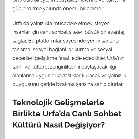
güçlendirme yolunda önemli bir adımdır.
Urfa'da yalnızlıkla mücadele etmek isteyen
insanlar için canlı sohbet siteleri büyük bir avantaj
sağlar. Bu platformlar sayesinde yeni insanlarla
tanışma, sosyal bağlantılar kurma ve sosyal
becerileri geliştirme fırsatı elde edebilirler. Urfa'nın
tarihi ve kültürel zenginliklerini paylaşacak, ilgi
alanlarına uygun arkadaşlıklar kuracak ve yalnızlık
duygusunu geride bırakma şansına sahip olurlar.
Teknolojik Gelişmelerle
Birlikte Urfa’da Canlı Sohbet
Kültürü Nasıl Değişiyor?