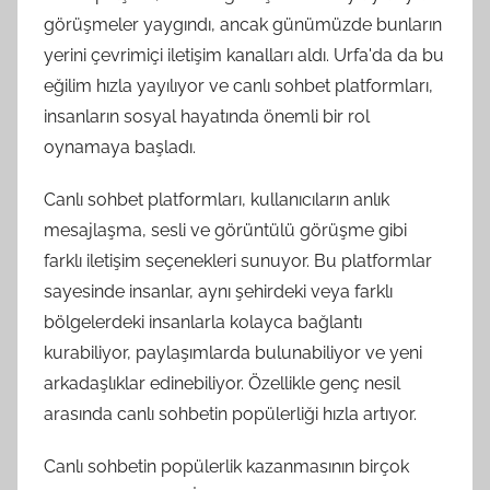
görüşmeler yaygındı, ancak günümüzde bunların
yerini çevrimiçi iletişim kanalları aldı. Urfa'da da bu
eğilim hızla yayılıyor ve canlı sohbet platformları,
insanların sosyal hayatında önemli bir rol
oynamaya başladı.
Canlı sohbet platformları, kullanıcıların anlık
mesajlaşma, sesli ve görüntülü görüşme gibi
farklı iletişim seçenekleri sunuyor. Bu platformlar
sayesinde insanlar, aynı şehirdeki veya farklı
bölgelerdeki insanlarla kolayca bağlantı
kurabiliyor, paylaşımlarda bulunabiliyor ve yeni
arkadaşlıklar edinebiliyor. Özellikle genç nesil
arasında canlı sohbetin popülerliği hızla artıyor.
Canlı sohbetin popülerlik kazanmasının birçok