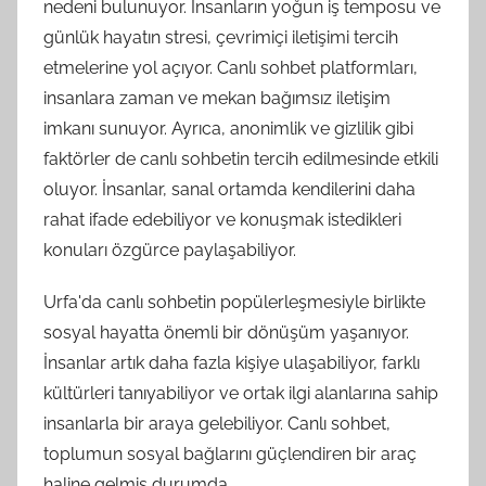
nedeni bulunuyor. İnsanların yoğun iş temposu ve
günlük hayatın stresi, çevrimiçi iletişimi tercih
etmelerine yol açıyor. Canlı sohbet platformları,
insanlara zaman ve mekan bağımsız iletişim
imkanı sunuyor. Ayrıca, anonimlik ve gizlilik gibi
faktörler de canlı sohbetin tercih edilmesinde etkili
oluyor. İnsanlar, sanal ortamda kendilerini daha
rahat ifade edebiliyor ve konuşmak istedikleri
konuları özgürce paylaşabiliyor.
Urfa'da canlı sohbetin popülerleşmesiyle birlikte
sosyal hayatta önemli bir dönüşüm yaşanıyor.
İnsanlar artık daha fazla kişiye ulaşabiliyor, farklı
kültürleri tanıyabiliyor ve ortak ilgi alanlarına sahip
insanlarla bir araya gelebiliyor. Canlı sohbet,
toplumun sosyal bağlarını güçlendiren bir araç
haline gelmiş durumda.