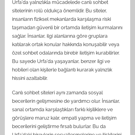
Urfa'da yalnızlıkla mücadelede canlı sohbet
sitelerinin rolü oldukça önemlidir. Bu siteler,
insanların fiziksel mekanlarda karşılaşma riski
taşımadan güvenli bir ortamda iletişim kurmalarını
sağlar. İnsanlar, ilgi alanlarına göre gruplara
katılarak ortak konular hakkında konuşabilir veya
özel sohbet odalarında birebir iletişim kurabilirler.
Bu sayede Urfa'da yaşayanlar, benzer ilgi ve
hobileri olan kişilerle bağlantı kurarak yalnızlık
hissini azaltabilir.
Canlı sohbet siteleri aynı zamanda sosyal
becerilerin gelişmesine de yardımcı olur. İnsanlar,
sanal ortamda karşılaştıkları farklı kişiliklere ve
görüşlere maruz kalır, empati yapma ve iletişim
becerilerini geliştirme fırsatı bulurlar. Bu da
Urfa'daki bireylerin sosyalleşmelerine ve ilişkilerini