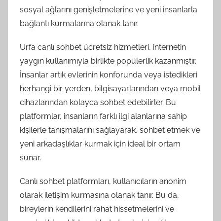
sosyal ağlarını genişletmelerine ve yeni insanlarla
bağlantı kurmalarına olanak tanır.
Urfa canlı sohbet ücretsiz hizmetleri, internetin
yaygın kullanımıyla birlikte popülerlik kazanmıştır.
İnsanlar artık evlerinin konforunda veya istedikleri
herhangi bir yerden, bilgisayarlarından veya mobil
cihazlarından kolayca sohbet edebilirler. Bu
platformlar, insanların farklı ilgi alanlarına sahip
kişilerle tanışmalarını sağlayarak, sohbet etmek ve
yeni arkadaşlıklar kurmak için ideal bir ortam
sunar.
Canlı sohbet platformları, kullanıcıların anonim
olarak iletişim kurmasına olanak tanır. Bu da,
bireylerin kendilerini rahat hissetmelerini ve