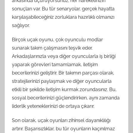
arkasında uçuruyorsunuz; her hareketinizin
sonuçları var. Bu tür senaryolar, gerçek hayatta
karşılaşabileceğiniz zorluklara hazırlıklı olmanızı
sağlıyor.
Birçok uçak oyunu, çok oyunculu modlar
sunarak takım çalışmasını teşvik eder.
Arkadaşlarınızla veya diğer oyuncularla iş birliği
yaparak görevleri tamamlamak, iletişim
becerilerinizi geliştirir. Bir takımın parçası olarak,
stratejilerinizi paylaşmak ve diğer oyuncularla
etkili bir şekilde iletişim kurmak zorundasınız. Bu,
sosyal becerilerinizi güçlendirirken, aynı zamanda
liderlik yeteneklerinizi de ortaya çıkarır.
Son olarak, uçak oyunları zihinsel dayanıklılığı
artırır. Başarısızlıklar, bu tür oyunların kaçınılmaz