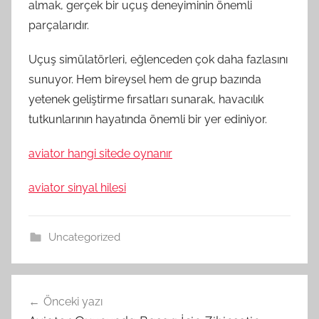
almak, gerçek bir uçuş deneyiminin önemli
parçalarıdır.
Uçuş simülatörleri, eğlenceden çok daha fazlasını
sunuyor. Hem bireysel hem de grup bazında
yetenek geliştirme fırsatları sunarak, havacılık
tutkunlarının hayatında önemli bir yer ediniyor.
aviator hangi sitede oynanır
aviator sinyal hilesi
Uncategorized
Yazı
Önceki yazı
gezinmesi