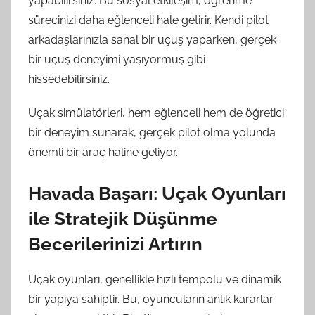
yapabilirsiniz. Bu sosyal etkileşim, öğrenme
sürecinizi daha eğlenceli hale getirir. Kendi pilot
arkadaşlarınızla sanal bir uçuş yaparken, gerçek
bir uçuş deneyimi yaşıyormuş gibi
hissedebilirsiniz.
Uçak simülatörleri, hem eğlenceli hem de öğretici
bir deneyim sunarak, gerçek pilot olma yolunda
önemli bir araç haline geliyor.
Havada Başarı: Uçak Oyunları
ile Stratejik Düşünme
Becerilerinizi Artırın
Uçak oyunları, genellikle hızlı tempolu ve dinamik
bir yapıya sahiptir. Bu, oyuncuların anlık kararlar