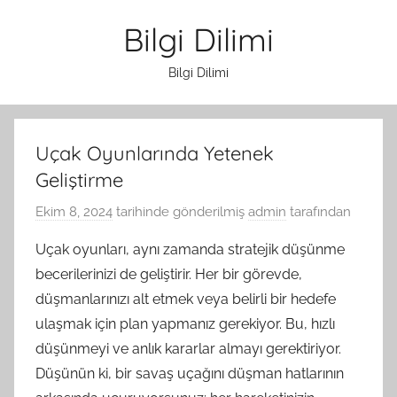
İçeriğe
Bilgi Dilimi
atla
Bilgi Dilimi
Uçak Oyunlarında Yetenek
Geliştirme
Ekim 8, 2024
tarihinde gönderilmiş
admin
tarafından
Uçak oyunları, aynı zamanda stratejik düşünme
becerilerinizi de geliştirir. Her bir görevde,
düşmanlarınızı alt etmek veya belirli bir hedefe
ulaşmak için plan yapmanız gerekiyor. Bu, hızlı
düşünmeyi ve anlık kararlar almayı gerektiriyor.
Düşünün ki, bir savaş uçağını düşman hatlarının