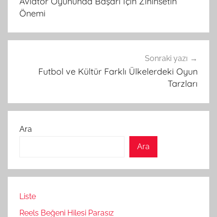
Aviator Oyununda Başarı İçin Zihinsetin
Önemi
Sonraki yazı
Futbol ve Kültür Farklı Ülkelerdeki Oyun
Tarzları
Ara
Ara
Liste
Reels Beğeni Hilesi Parasız