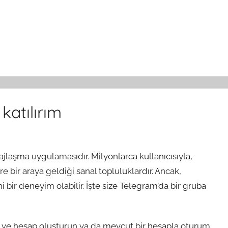
katılırım
jlaşma uygulamasıdır. Milyonlarca kullanıcısıyla,
re bir araya geldiği sanal topluluklardır. Ancak,
i bir deneyim olabilir. İşte size Telegram’da bir gruba
n ve hesap oluşturun ya da mevcut bir hesapla oturum