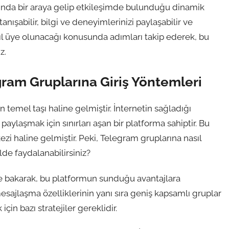
rafında bir araya gelip etkileşimde bulunduğu dinamik
tanışabilir, bilgi ve deneyimlerinizi paylaşabilir ve
asıl üye olunacağı konusunda adımları takip ederek, bu
z.
gram Gruplarına Giriş Yöntemleri
nın temel taşı haline gelmiştir. İnternetin sağladığı
 paylaşmak için sınırları aşan bir platforma sahiptir. Bu
zi haline gelmiştir. Peki, Telegram gruplarına nasıl
ilde faydalanabilirsiniz?
ne bakarak, bu platformun sunduğu avantajlara
sajlaşma özelliklerinin yanı sıra geniş kapsamlı gruplar
in bazı stratejiler gereklidir.