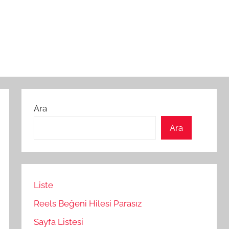
Ara
Ara
Liste
Reels Beğeni Hilesi Parasız
Sayfa Listesi