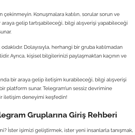
n çekinmeyin. Konuşmalara katılın, sorular sorun ve
r araya gelip tartışabileceği, bilgi alışverişi yapabileceği
sunar.
 odaklıdır. Dolayısıyla, herhangi bir gruba katılmadan
ir. Ayrıca, kişisel bilgilerinizi paylaşmaktan kaçının ve
nda bir araya gelip iletişim kurabileceği, bilgi alışverişi
 bir platform sunar. Telegram’un sessiz devrimine
ir iletişim deneyimi keşfedin!
elegram Gruplarına Giriş Rehberi
i? İster işimizi geliştirmek, ister yeni insanlarla tanışmak,