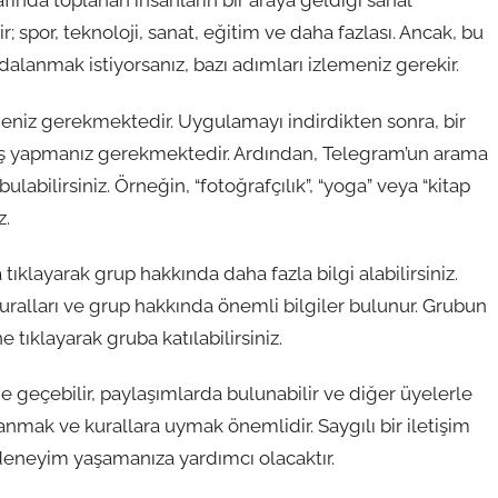
rafında toplanan insanların bir araya geldiği sanal
ir; spor, teknoloji, sanat, eğitim ve daha fazlası. Ancak, bu
alanmak istiyorsanız, bazı adımları izlemeniz gerekir.
eniz gerekmektedir. Uygulamayı indirdikten sonra, bir
iş yapmanız gerekmektedir. Ardından, Telegram’un arama
bulabilirsiniz. Örneğin, “fotoğrafçılık”, “yoga” veya “kitap
z.
tıklayarak grup hakkında daha fazla bilgi alabilirsiniz.
ralları ve grup hakkında önemli bilgiler bulunur. Grubun
 tıklayarak gruba katılabilirsiniz.
e geçebilir, paylaşımlarda bulunabilir ve diğer üyelerle
nmak ve kurallara uymak önemlidir. Saygılı bir iletişim
deneyim yaşamanıza yardımcı olacaktır.