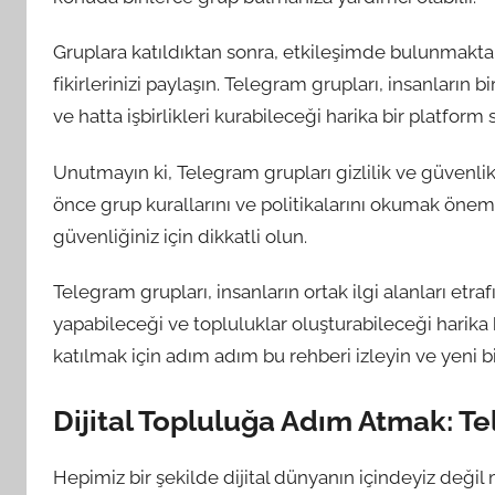
Gruplara katıldıktan sonra, etkileşimde bulunmakta
fikirlerinizi paylaşın. Telegram grupları, insanların bi
ve hatta işbirlikleri kurabileceği harika bir platform 
Unutmayın ki, Telegram grupları gizlilik ve güvenlik
önce grup kurallarını ve politikalarını okumak önemlid
güvenliğiniz için dikkatli olun.
Telegram grupları, insanların ortak ilgi alanları etrafı
yapabileceği ve topluluklar oluşturabileceği harika
katılmak için adım adım bu rehberi izleyin ve yeni b
Dijital Topluluğa Adım Atmak: T
Hepimiz bir şekilde dijital dünyanın içindeyiz değil m