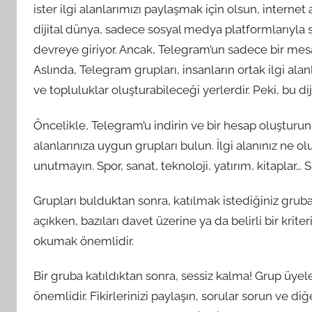
ister ilgi alanlarımızı paylaşmak için olsun, internet
dijital dünya, sadece sosyal medya platformlarıyla sı
devreye giriyor. Ancak, Telegram’un sadece bir me
Aslında, Telegram grupları, insanların ortak ilgi alan
ve topluluklar oluşturabileceği yerlerdir. Peki, bu d
Öncelikle, Telegram’u indirin ve bir hesap oluşturun
alanlarınıza uygun grupları bulun. İlgi alanınız ne o
unutmayın. Spor, sanat, teknoloji, yatırım, kitaplar… Sı
Grupları bulduktan sonra, katılmak istediğiniz gruba
açıkken, bazıları davet üzerine ya da belirli bir kriter
okumak önemlidir.
Bir gruba katıldıktan sonra, sessiz kalma! Grup üy
önemlidir. Fikirlerinizi paylaşın, sorular sorun ve 