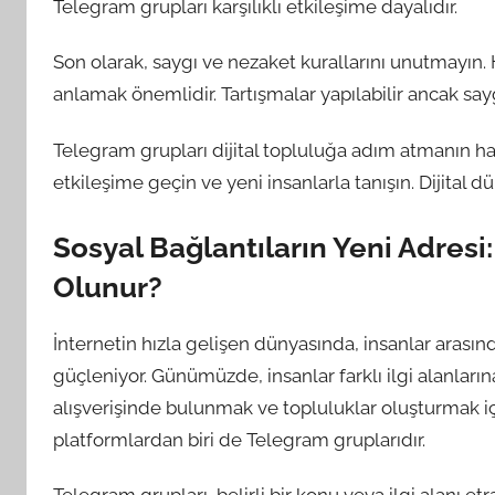
Telegram grupları karşılıklı etkileşime dayalıdır.
Son olarak, saygı ve nezaket kurallarını unutmayın
anlamak önemlidir. Tartışmalar yapılabilir ancak sa
Telegram grupları dijital topluluğa adım atmanın hari
etkileşime geçin ve yeni insanlarla tanışın. Dijital dü
Sosyal Bağlantıların Yeni Adresi
Olunur?
İnternetin hızla gelişen dünyasında, insanlar arasınd
güçleniyor. Günümüzde, insanlar farklı ilgi alanları
alışverişinde bulunmak ve topluluklar oluşturmak için 
platformlardan biri de Telegram gruplarıdır.