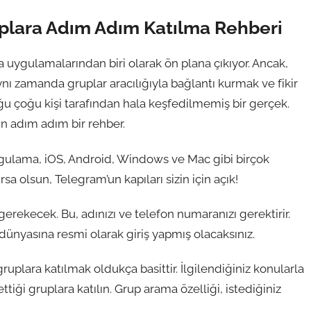
uplara Adım Adım Katılma Rehberi
ygulamalarından biri olarak ön plana çıkıyor. Ancak,
nı zamanda gruplar aracılığıyla bağlantı kurmak ve fikir
u çoğu kişi tarafından hala keşfedilmemiş bir gerçek.
in adım adım bir rehber.
ygulama, iOS, Android, Windows ve Mac gibi birçok
a olsun, Telegram’un kapıları sizin için açık!
erekecek. Bu, adınızı ve telefon numaranızı gerektirir.
ünyasına resmi olarak giriş yapmış olacaksınız.
gruplara katılmak oldukça basittir. İlgilendiğiniz konularla
ettiği gruplara katılın. Grup arama özelliği, istediğiniz