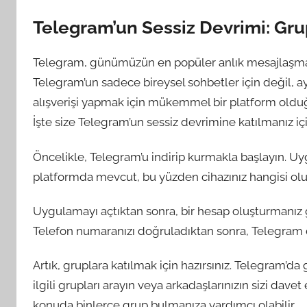
Telegram’un Sessiz Devrimi: Gr
Telegram, günümüzün en popüler anlık mesajlaşma u
Telegram’un sadece bireysel sohbetler için değil, ay
alışverişi yapmak için mükemmel bir platform olduğ
İşte size Telegram’un sessiz devrimine katılmanız iç
Öncelikle, Telegram’u indirip kurmakla başlayın. U
platformda mevcut, bu yüzden cihazınız hangisi olurs
Uygulamayı açtıktan sonra, bir hesap oluşturmanız g
Telefon numaranızı doğruladıktan sonra, Telegram d
Artık, gruplara katılmak için hazırsınız. Telegram’da 
ilgili grupları arayın veya arkadaşlarınızın sizi davet 
konuda binlerce grup bulmanıza yardımcı olabilir.