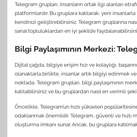
Telegram grupları, insanların ortak ilgi alanları et
platformlardır. Bu gruplara katılarak, yeni insanlarla 
kendinizi geliştirebilirsiniz. Telegram gruplarına n
sanal topluluklardan en iyi şekilde faydalanabilirsini
Bilgi Paylaşımının Merkezi: Tele
Dijital çağda, bilgiye erişim hızı ve kolaylığı, başarı
olanaklarla birlikte, insanlar artık bilgiyi edinmek ve
noktada, Telegram grupları, bilgi paylaşımının merke
katılabilirsiniz ve bu gruplardan nasıl en verimli şek
Öncelikle, Telegram’un hızlı yükselen popülaritesi
odaklanmak önemlidir. Telegram, güvenli ve hızlı me
oluşturma imkanı sunar. Ancak, bu gruplara katılmak iç