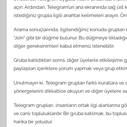
açın. Ardından, Telegram’un ana ekranında sağ üs
istediğiniz grupla ilgili anahtar kelimeleri arayın. Örn
Arama sonuçlarında, ilgilendiğiniz konuda grupları b
“Join” gibi bir düğme bulunur. Bu düğmeye tıkladığını
diğer gereksinimleri kabul etmeniz istenebilir.
Gruba katıldıktan sonra, diğer üyelerle etkileşime
paylaşılan içeriklere yorum yapmak veya grup etkinlik
Unutmayın ki, Telegram grupları farklı kurallara ve d
yönergelerini dikkatlice okuyun ve diğer üyelere sa
Telegram grupları, insanların ortak ilgi alanlarına
ve canlı topluluklardır. Bir gruba katılmak, bu topl
harika bir yoludur.