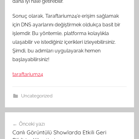
daha iyi hale getirebilir.
Sonuç olarak, Taraftarium24’e erişim sağlamak
için DNS ayarlarını değiştirmek oldukça basit bir
işlemdir. Bu yöntemle, platforma kolaylıkla
ulaşabilir ve istediğiniz içerikleri izleyebilirsiniz.
Şimdi, bu adımları uygulayarak hemen
başlayabilirsiniz!
taraftarium24
Uncategorized
Yazı
Önceki yazı
gezinmesi
Canlı Görüntülü Showlarda Etkili Geri