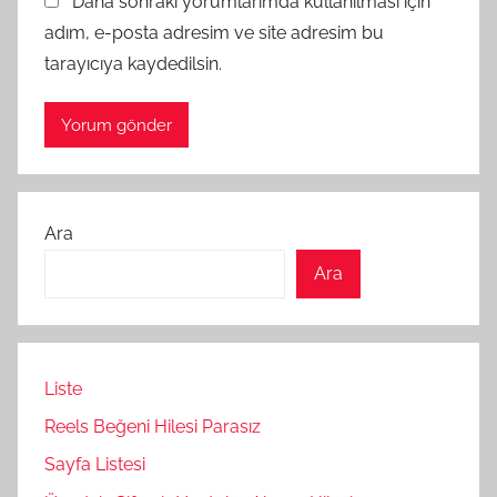
Daha sonraki yorumlarımda kullanılması için
adım, e-posta adresim ve site adresim bu
tarayıcıya kaydedilsin.
Ara
Ara
Liste
Reels Beğeni Hilesi Parasız
Sayfa Listesi