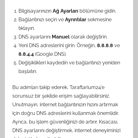
Bilgisayarınızın
Ağ Ayarları
bölümüne gidin.
Bağlantınızı seçin ve
Ayrıntılar
sekmesine
tıklayın.
DNS ayarlarını
Manuel
olarak değiştirin.
Yeni DNS adreslerini girin. Örneğin,
8.8.8.8
ve
8.8.4.4
(Google DNS).
Değişiklikleri kaydedin ve bağlantınızı yeniden
başlatın.
Bu adımları takip ederek, Taraftarium24’e
sorunsuz bir şekilde erişim sağlayabilirsiniz.
Unutmayın, internet bağlantınızın hızını artırmak
için doğru DNS adreslerini kullanmak önemlidir.
Ayrıca, bu işlem güvenliğinizi de artırır. Kısacası,
DNS ayarlarını değiştirmek, internet deneyiminizi