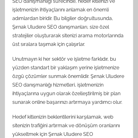
SEO danışmanlığı sürecinde, hedef kitlenizi ve
işletmenizin ihtiyaçlarını anlamak en önemli
adımlardan biridir. Bu bilgiler doğrultusunda,
Şırnak Uludere SEO danışmanları, size özel
stratejiler oluşturarak sitenizi arama motorlarında
üst sıralara taşımak için çalışırlar.
Unutmayın ki her sektör ve işletme farklıdır, bu
yüzden standart bir yaklaşım yerine işletmenize
özgü çözümler sunmak önemlidir. Şırnak Uludere
SEO danışmanlığı hizmetleri, işletmenizin
ihtiyaçlarına uygun olarak özelleştirilmiş bir plan
sunarak online başarınızı artırmaya yardımcı olur.
Hedef kitlenizin beklentilerini karşılamak, web
sitenizin trafiğini artırmak ve dönüşüm oranlarını
yükseltmek için Şırnak Uludere SEO