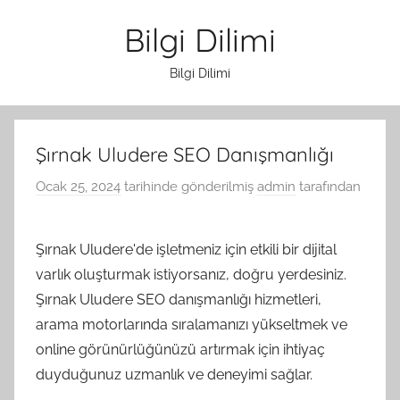
İçeriğe
Bilgi Dilimi
atla
Bilgi Dilimi
Şırnak Uludere SEO Danışmanlığı
Ocak 25, 2024
tarihinde gönderilmiş
admin
tarafından
Şırnak Uludere'de işletmeniz için etkili bir dijital
varlık oluşturmak istiyorsanız, doğru yerdesiniz.
Şırnak Uludere SEO danışmanlığı hizmetleri,
arama motorlarında sıralamanızı yükseltmek ve
online görünürlüğünüzü artırmak için ihtiyaç
duyduğunuz uzmanlık ve deneyimi sağlar.