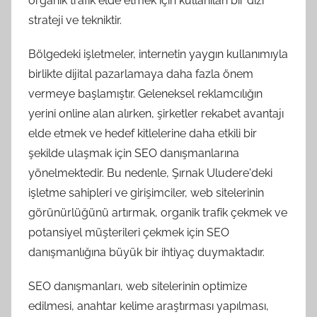
organik trafik elde etmek için kullanılan bir dizi
strateji ve tekniktir.
Bölgedeki işletmeler, internetin yaygın kullanımıyla
birlikte dijital pazarlamaya daha fazla önem
vermeye başlamıştır. Geleneksel reklamcılığın
yerini online alan alırken, şirketler rekabet avantajı
elde etmek ve hedef kitlelerine daha etkili bir
şekilde ulaşmak için SEO danışmanlarına
yönelmektedir. Bu nedenle, Şırnak Uludere'deki
işletme sahipleri ve girişimciler, web sitelerinin
görünürlüğünü artırmak, organik trafik çekmek ve
potansiyel müşterileri çekmek için SEO
danışmanlığına büyük bir ihtiyaç duymaktadır.
SEO danışmanları, web sitelerinin optimize
edilmesi, anahtar kelime araştırması yapılması,