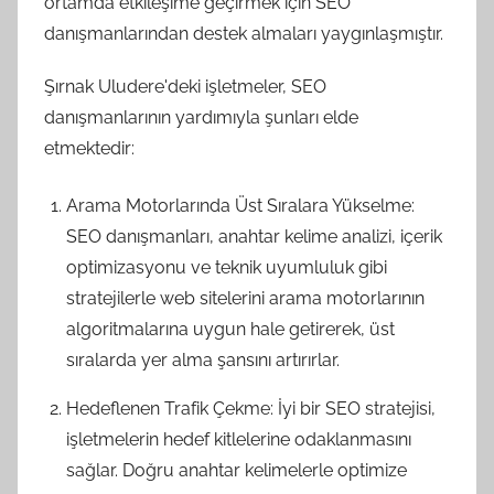
ortamda etkileşime geçirmek için SEO
danışmanlarından destek almaları yaygınlaşmıştır.
Şırnak Uludere'deki işletmeler, SEO
danışmanlarının yardımıyla şunları elde
etmektedir:
Arama Motorlarında Üst Sıralara Yükselme:
SEO danışmanları, anahtar kelime analizi, içerik
optimizasyonu ve teknik uyumluluk gibi
stratejilerle web sitelerini arama motorlarının
algoritmalarına uygun hale getirerek, üst
sıralarda yer alma şansını artırırlar.
Hedeflenen Trafik Çekme: İyi bir SEO stratejisi,
işletmelerin hedef kitlelerine odaklanmasını
sağlar. Doğru anahtar kelimelerle optimize