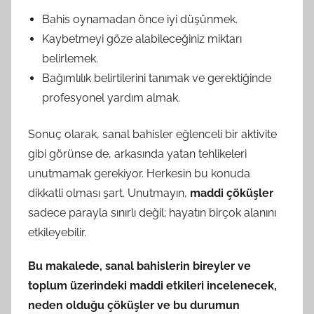
Bahis oynamadan önce iyi düşünmek.
Kaybetmeyi göze alabileceğiniz miktarı
belirlemek.
Bağımlılık belirtilerini tanımak ve gerektiğinde
profesyonel yardım almak.
Sonuç olarak, sanal bahisler eğlenceli bir aktivite
gibi görünse de, arkasında yatan tehlikeleri
unutmamak gerekiyor. Herkesin bu konuda
dikkatli olması şart. Unutmayın,
maddi çöküşler
sadece parayla sınırlı değil; hayatın birçok alanını
etkileyebilir.
Bu makalede, sanal bahislerin bireyler ve
toplum üzerindeki maddi etkileri incelenecek,
neden olduğu çöküşler ve bu durumun