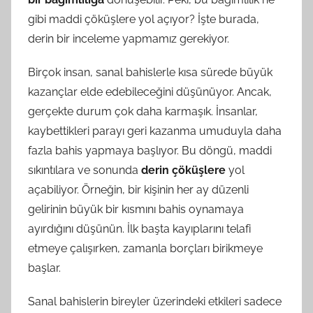
gibi maddi çöküşlere yol açıyor? İşte burada,
derin bir inceleme yapmamız gerekiyor.
Birçok insan, sanal bahislerle kısa sürede büyük
kazançlar elde edebileceğini düşünüyor. Ancak,
gerçekte durum çok daha karmaşık. İnsanlar,
kaybettikleri parayı geri kazanma umuduyla daha
fazla bahis yapmaya başlıyor. Bu döngü, maddi
sıkıntılara ve sonunda
derin çöküşlere
yol
açabiliyor. Örneğin, bir kişinin her ay düzenli
gelirinin büyük bir kısmını bahis oynamaya
ayırdığını düşünün. İlk başta kayıplarını telafi
etmeye çalışırken, zamanla borçları birikmeye
başlar.
Sanal bahislerin bireyler üzerindeki etkileri sadece