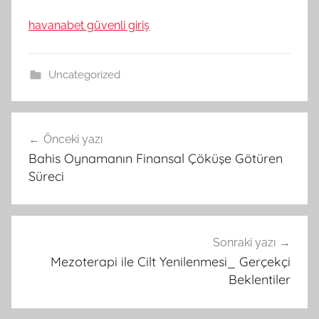
havanabet güvenli giriş
Uncategorized
Yazı
Önceki yazı
gezinmesi
Bahis Oynamanın Finansal Çöküşe Götüren
Süreci
Sonraki yazı
Mezoterapi ile Cilt Yenilenmesi_ Gerçekçi
Beklentiler