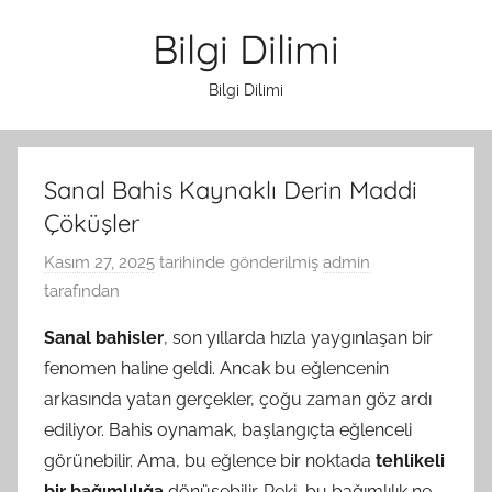
İçeriğe
Bilgi Dilimi
atla
Bilgi Dilimi
Sanal Bahis Kaynaklı Derin Maddi
Çöküşler
Kasım 27, 2025
tarihinde gönderilmiş
admin
tarafından
Sanal bahisler
, son yıllarda hızla yaygınlaşan bir
fenomen haline geldi. Ancak bu eğlencenin
arkasında yatan gerçekler, çoğu zaman göz ardı
ediliyor. Bahis oynamak, başlangıçta eğlenceli
görünebilir. Ama, bu eğlence bir noktada
tehlikeli
bir bağımlılığa
dönüşebilir. Peki, bu bağımlılık ne