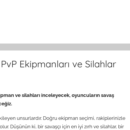
PvP Ekipmanları ve Silahlar
pman ve silahları inceleyecek, oyuncuların savaş
ceğiz.
ileyen unsurlardır. Doğru ekipman seçimi, rakiplerinizle
 Düşünün ki, bir savaşçı için en iyi zırh ve silahlar, bir