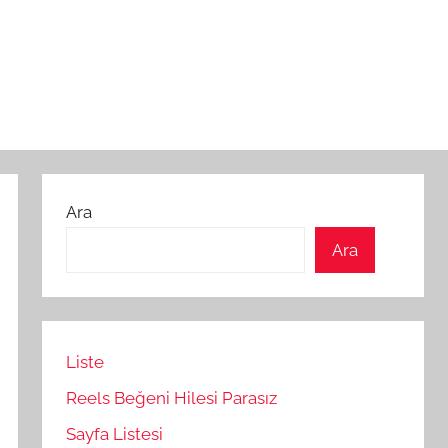
Ara
Ara
Liste
Reels Beğeni Hilesi Parasız
Sayfa Listesi