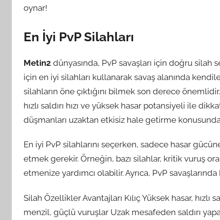
oynar!
En İyi PvP Silahları
Metin2
dünyasında, PvP savaşları için doğru silah se
için en iyi silahları kullanarak savaş alanında kendi
silahların öne çıktığını bilmek son derece önemlidir
hızlı saldırı hızı ve yüksek hasar potansiyeli ile dik
düşmanları uzaktan etkisiz hale getirme konusunda o
En iyi PvP silahlarını seçerken, sadece hasar gücü
etmek gerekir. Örneğin, bazı silahlar, kritik vuruş or
etmenize yardımcı olabilir. Ayrıca, PvP savaşlarında ku
Silah Özellikler Avantajları Kılıç Yüksek hasar, hızlı 
menzil, güçlü vuruşlar Uzak mesafeden saldırı yapab