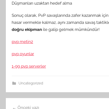
Düşmanları uzaktan hedef alma
Sonuç olarak, PvP savaşlarında zafer kazanmak için 
hasar vermekle kalmaz, aynı zamanda savaş taktikle
doğru ekipman
ile galip gelmek mümkündür!
pvp metin2
pvp oyunlar
1-99 pvp serverler
Uncategorized
Yazı
Önceki yazı