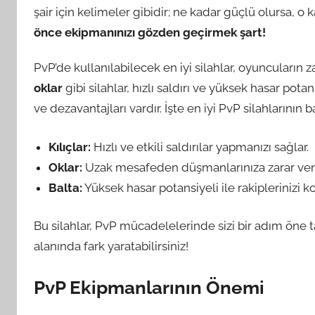
şair için kelimeler gibidir; ne kadar güçlü olursa, o k
önce ekipmanınızı gözden geçirmek şart!
PvP’de kullanılabilecek en iyi silahlar, oyuncuların 
oklar
gibi silahlar, hızlı saldırı ve yüksek hasar pota
ve dezavantajları vardır. İşte en iyi PvP silahlarının ba
Kılıçlar:
Hızlı ve etkili saldırılar yapmanızı sağlar.
Oklar:
Uzak mesafeden düşmanlarınıza zarar ver
Balta:
Yüksek hasar potansiyeli ile rakiplerinizi ko
Bu silahlar, PvP mücadelelerinde sizi bir adım öne 
alanında fark yaratabilirsiniz!
PvP Ekipmanlarının Önemi