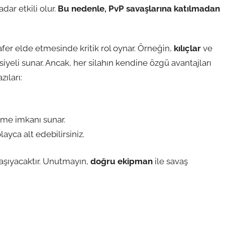
adar etkili olur.
Bu nedenle, PvP savaşlarına katılmadan
zafer elde etmesinde kritik rol oynar. Örneğin,
kılıçlar
ve
nsiyeli sunar. Ancak, her silahın kendine özgü avantajları
zıları:
me imkanı sunar.
layca alt edebilirsiniz.
taşıyacaktır. Unutmayın,
doğru ekipman
ile savaş