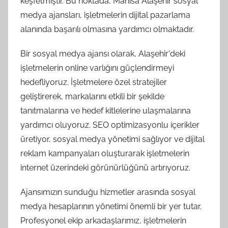
keşfetmiştir. Bu noktada, Manisa Alaşehir sosyal
medya ajansları, işletmelerin dijital pazarlama
alanında başarılı olmasına yardımcı olmaktadır.
Bir sosyal medya ajansı olarak, Alaşehir'deki
işletmelerin online varlığını güçlendirmeyi
hedefliyoruz. İşletmelere özel stratejiler
geliştirerek, markalarını etkili bir şekilde
tanıtmalarına ve hedef kitlelerine ulaşmalarına
yardımcı oluyoruz. SEO optimizasyonlu içerikler
üretiyor, sosyal medya yönetimi sağlıyor ve dijital
reklam kampanyaları oluşturarak işletmelerin
internet üzerindeki görünürlüğünü artırıyoruz.
Ajansımızın sunduğu hizmetler arasında sosyal
medya hesaplarının yönetimi önemli bir yer tutar.
Profesyonel ekip arkadaşlarımız, işletmelerin