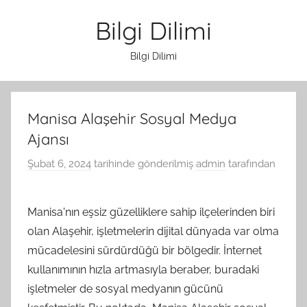
İçeriğe
Bilgi Dilimi
atla
Bilgi Dilimi
Manisa Alaşehir Sosyal Medya
Ajansı
Şubat 6, 2024
tarihinde gönderilmiş
admin
tarafından
Manisa'nın eşsiz güzelliklere sahip ilçelerinden biri
olan Alaşehir, işletmelerin dijital dünyada var olma
mücadelesini sürdürdüğü bir bölgedir. İnternet
kullanımının hızla artmasıyla beraber, buradaki
işletmeler de sosyal medyanın gücünü