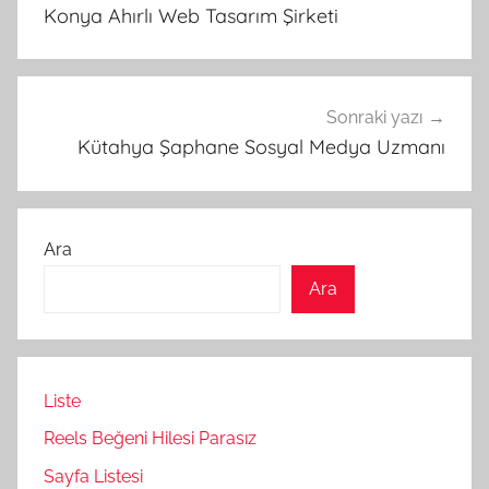
gezinmesi
Konya Ahırlı Web Tasarım Şirketi
Sonraki yazı
Kütahya Şaphane Sosyal Medya Uzmanı
Ara
Ara
Liste
Reels Beğeni Hilesi Parasız
Sayfa Listesi