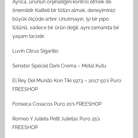
Ayrıca, ürünün orijinalliğini kontrol etmek de
önemlidir. Kaliteli bir tütün almak, deneyiminizi
büyük ölçüde artırır. Unutmayın, iyi bir pipo
tütünü, sadece bir ürün değil, aynı zamanda bir
yaşam tarzıdır.
Luvin Citrus Sigarillo
Senator Special Dark Crema – Metal Kutu
El Rey Del Mundo Kon Tiki 1973 – 2017 50’s Puro
FREESHOP
Fonseca Cosacos Puro 20’s FREESHOP
Romeo Y Julieta Petit Julietas Puro 25’s
FREESHOP