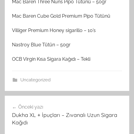
Mac Baren Three Nuns Pipo Tütünü – 50gr
Mac Baren Cube Gold Premium Pipo Tütünü
Villiger Premium Honey sigarillo – 10’s
Nastroy Blue Tütün – 50gr
OCB Virgin Kısa Sigara Kağıdı – Tekli
Uncategorized
Yazı
Önceki yazı
gezinmesi
Dukha XL + İpuçları – Zıvanalı Uzun Sigara
Kağıdı