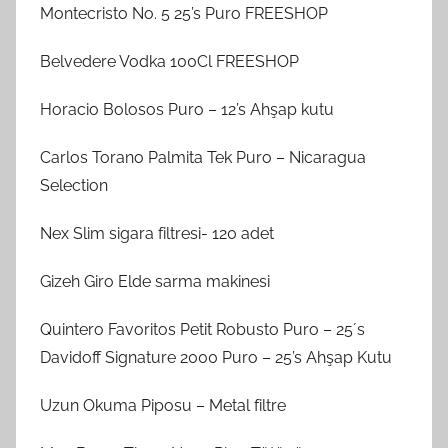
Montecristo No. 5 25’s Puro FREESHOP
Belvedere Vodka 100Cl FREESHOP
Horacio Bolosos Puro – 12’s Ahşap kutu
Carlos Torano Palmita Tek Puro – Nicaragua
Selection
Nex Slim sigara filtresi- 120 adet
Gizeh Giro Elde sarma makinesi
Quintero Favoritos Petit Robusto Puro – 25´s
Davidoff Signature 2000 Puro – 25’s Ahşap Kutu
Uzun Okuma Piposu – Metal filtre