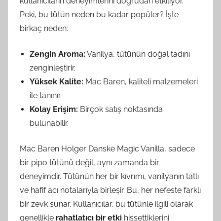
kullanıcıların deneyimlerini doğrudan etkiliyor.
Peki, bu tütün neden bu kadar popüler? İşte
birkaç neden:
Zengin Aroma:
Vanilya, tütünün doğal tadını
zenginleştirir.
Yüksek Kalite:
Mac Baren, kaliteli malzemeleri
ile tanınır.
Kolay Erişim:
Birçok satış noktasında
bulunabilir.
Mac Baren Holger Danske Magic Vanilla, sadece
bir pipo tütünü değil, aynı zamanda bir
deneyimdir. Tütünün her bir kıvrımı, vanilyanın tatlı
ve hafif acı notalarıyla birleşir. Bu, her nefeste farklı
bir zevk sunar. Kullanıcılar, bu tütünle ilgili olarak
genellikle
rahatlatıcı bir etki
hissettiklerini