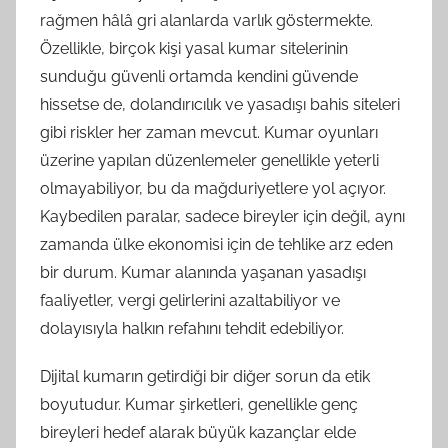
rağmen hâlâ gri alanlarda varlık göstermekte.
Özellikle, birçok kişi yasal kumar sitelerinin
sunduğu güvenli ortamda kendini güvende
hissetse de, dolandırıcılık ve yasadışı bahis siteleri
gibi riskler her zaman mevcut. Kumar oyunları
üzerine yapılan düzenlemeler genellikle yeterli
olmayabiliyor, bu da mağduriyetlere yol açıyor.
Kaybedilen paralar, sadece bireyler için değil, aynı
zamanda ülke ekonomisi için de tehlike arz eden
bir durum. Kumar alanında yaşanan yasadışı
faaliyetler, vergi gelirlerini azaltabiliyor ve
dolayısıyla halkın refahını tehdit edebiliyor.
Dijital kumarın getirdiği bir diğer sorun da etik
boyutudur. Kumar şirketleri, genellikle genç
bireyleri hedef alarak büyük kazançlar elde