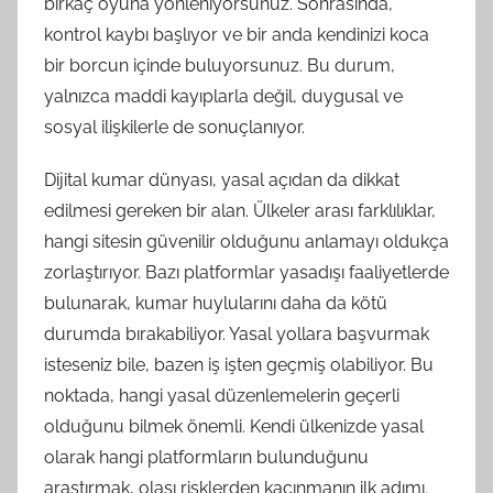
birkaç oyuna yönleniyorsunuz. Sonrasında,
kontrol kaybı başlıyor ve bir anda kendinizi koca
bir borcun içinde buluyorsunuz. Bu durum,
yalnızca maddi kayıplarla değil, duygusal ve
sosyal ilişkilerle de sonuçlanıyor.
Dijital kumar dünyası, yasal açıdan da dikkat
edilmesi gereken bir alan. Ülkeler arası farklılıklar,
hangi sitesin güvenilir olduğunu anlamayı oldukça
zorlaştırıyor. Bazı platformlar yasadışı faaliyetlerde
bulunarak, kumar huylularını daha da kötü
durumda bırakabiliyor. Yasal yollara başvurmak
isteseniz bile, bazen iş işten geçmiş olabiliyor. Bu
noktada, hangi yasal düzenlemelerin geçerli
olduğunu bilmek önemli. Kendi ülkenizde yasal
olarak hangi platformların bulunduğunu
araştırmak, olası risklerden kaçınmanın ilk adımı.