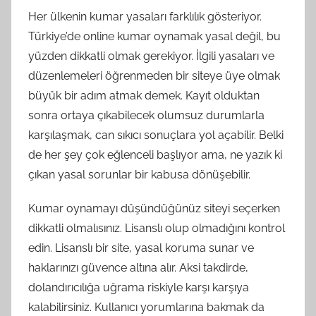
Her ülkenin kumar yasaları farklılık gösteriyor.
Türkiye’de online kumar oynamak yasal değil, bu
yüzden dikkatli olmak gerekiyor. İlgili yasaları ve
düzenlemeleri öğrenmeden bir siteye üye olmak
büyük bir adım atmak demek. Kayıt olduktan
sonra ortaya çıkabilecek olumsuz durumlarla
karşılaşmak, can sıkıcı sonuçlara yol açabilir. Belki
de her şey çok eğlenceli başlıyor ama, ne yazık ki
çıkan yasal sorunlar bir kabusa dönüşebilir.
Kumar oynamayı düşündüğünüz siteyi seçerken
dikkatli olmalısınız. Lisanslı olup olmadığını kontrol
edin. Lisanslı bir site, yasal koruma sunar ve
haklarınızı güvence altına alır. Aksi takdirde,
dolandırıcılığa uğrama riskiyle karşı karşıya
kalabilirsiniz. Kullanıcı yorumlarına bakmak da