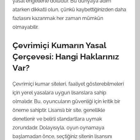
yasal engellerle doludur. Bu dünyaya adım
atarken dikkatli olun, çünkü kaybettiğinizden daha
fazlasını kazanmak her zaman mümkün
olmayabilir.
Çevrimiçi Kumarın Yasal
Çerçevesi: Hangi Haklarınız
Var?
Çevrimiçi kumar siteleri, faaliyet gösterebilmeleri
için yerel yasalara uygun lisanslara sahip
olmalıdır. Bu, oyuncuların güvenliği için kritik bir
öneme sahiptir. Lisanslı bir site, genellikle
denetlenir ve belirli standartlara uymak
zorundadır. Dolayısıyla, oyun oynamaya
başlamadan önce, seçtiğiniz sitenin lisansını