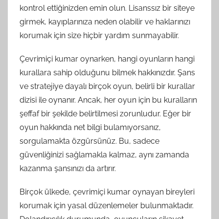
kontrol ettiğinizden emin olun. Lisanssız bir siteye
girmek, kayıplarınıza neden olabilir ve haklarınızı
korumak için size hiçbir yardım sunmayabilir.
Çevrimiçi kumar oynarken, hangi oyunların hangi
kurallara sahip olduğunu bilmek hakkınızdır. Şans
ve stratejiye dayalı birçok oyun, belirli bir kurallar
dizisi ile oynanır. Ancak, her oyun için bu kuralların
şeffaf bir şekilde belirtilmesi zorunludur. Eğer bir
oyun hakkında net bilgi bulamıyorsanız,
sorgulamakta özgürsünüz. Bu, sadece
güvenliğinizi sağlamakla kalmaz, aynı zamanda
kazanma şansınızı da artırır.
Birçok ülkede, çevrimiçi kumar oynayan bireyleri
korumak için yasal düzenlemeler bulunmaktadır.