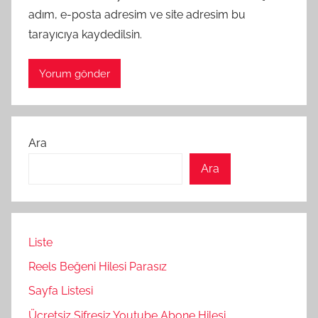
adım, e-posta adresim ve site adresim bu
tarayıcıya kaydedilsin.
Ara
Ara
Liste
Reels Beğeni Hilesi Parasız
Sayfa Listesi
Ücretsiz Şifresiz Youtube Abone Hilesi