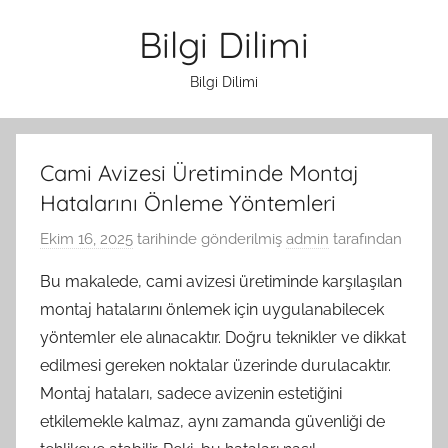
İçeriğe
Bilgi Dilimi
atla
Bilgi Dilimi
Cami Avizesi Üretiminde Montaj
Hatalarını Önleme Yöntemleri
Ekim 16, 2025
tarihinde gönderilmiş
admin
tarafından
Bu makalede, cami avizesi üretiminde karşılaşılan
montaj hatalarını önlemek için uygulanabilecek
yöntemler ele alınacaktır. Doğru teknikler ve dikkat
edilmesi gereken noktalar üzerinde durulacaktır.
Montaj hataları, sadece avizenin estetiğini
etkilemekle kalmaz, aynı zamanda güvenliği de