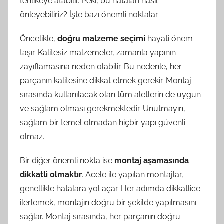
tehlikeye atabilir. Peki, bu hataları nasıl
önleyebiliriz? İşte bazı önemli noktalar:
Öncelikle,
doğru malzeme seçimi
hayati önem
taşır. Kalitesiz malzemeler, zamanla yapının
zayıflamasına neden olabilir. Bu nedenle, her
parçanın kalitesine dikkat etmek gerekir. Montaj
sırasında kullanılacak olan tüm aletlerin de uygun
ve sağlam olması gerekmektedir. Unutmayın,
sağlam bir temel olmadan hiçbir yapı güvenli
olmaz.
Bir diğer önemli nokta ise
montaj aşamasında
dikkatli olmaktır
. Acele ile yapılan montajlar,
genellikle hatalara yol açar. Her adımda dikkatlice
ilerlemek, montajın doğru bir şekilde yapılmasını
sağlar. Montaj sırasında, her parçanın doğru