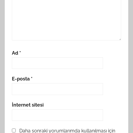
Ad
*
E-posta
*
İnternet sitesi
Daha sonraki yorumlarımda kullanılması için