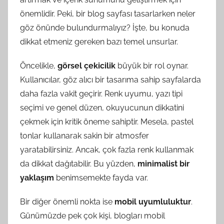
önemlidir. Peki, bir blog sayfası tasarlarken neler
göz önünde bulundurmalıyız? İşte, bu konuda
dikkat etmeniz gereken bazı temel unsurlar.
Öncelikle,
görsel çekicilik
büyük bir rol oynar.
Kullanıcılar, göz alıcı bir tasarıma sahip sayfalarda
daha fazla vakit geçirir. Renk uyumu, yazı tipi
seçimi ve genel düzen, okuyucunun dikkatini
çekmek için kritik öneme sahiptir. Mesela, pastel
tonlar kullanarak sakin bir atmosfer
yaratabilirsiniz. Ancak, çok fazla renk kullanmak
da dikkat dağıtabilir. Bu yüzden,
minimalist bir
yaklaşım
benimsemekte fayda var.
Bir diğer önemli nokta ise
mobil uyumluluktur
.
Günümüzde pek çok kişi, blogları mobil