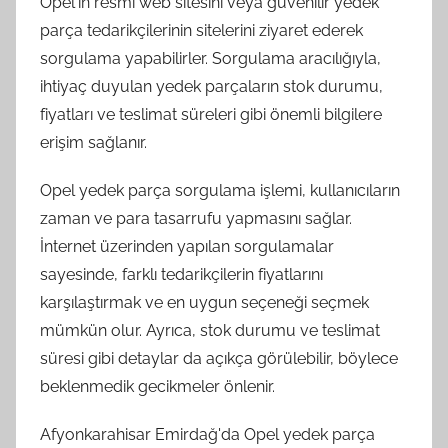
Opel'in resmi web sitesini veya güvenilir yedek
parça tedarikçilerinin sitelerini ziyaret ederek
sorgulama yapabilirler. Sorgulama aracılığıyla,
ihtiyaç duyulan yedek parçaların stok durumu,
fiyatları ve teslimat süreleri gibi önemli bilgilere
erişim sağlanır.
Opel yedek parça sorgulama işlemi, kullanıcıların
zaman ve para tasarrufu yapmasını sağlar.
İnternet üzerinden yapılan sorgulamalar
sayesinde, farklı tedarikçilerin fiyatlarını
karşılaştırmak ve en uygun seçeneği seçmek
mümkün olur. Ayrıca, stok durumu ve teslimat
süresi gibi detaylar da açıkça görülebilir, böylece
beklenmedik gecikmeler önlenir.
Afyonkarahisar Emirdağ'da Opel yedek parça