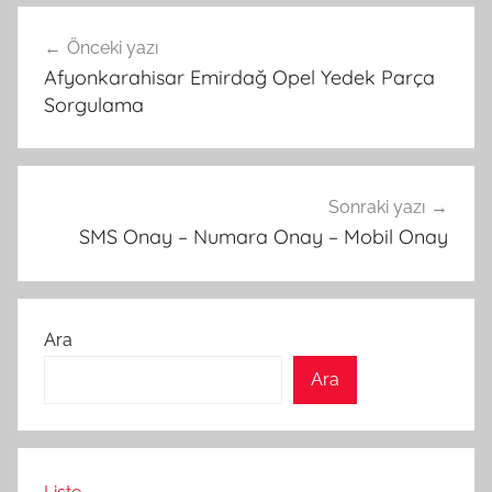
Yazı
Önceki yazı
gezinmesi
Afyonkarahisar Emirdağ Opel Yedek Parça
Sorgulama
Sonraki yazı
SMS Onay – Numara Onay – Mobil Onay
Ara
Ara