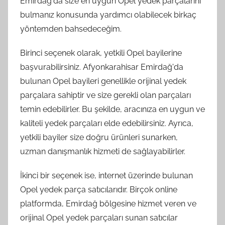
Emirdağ'da size en uygun Opel yedek parçalarını
bulmanız konusunda yardımcı olabilecek birkaç
yöntemden bahsedeceğim.
Birinci seçenek olarak, yetkili Opel bayilerine
başvurabilirsiniz. Afyonkarahisar Emirdağ'da
bulunan Opel bayileri genellikle orijinal yedek
parçalara sahiptir ve size gerekli olan parçaları
temin edebilirler. Bu şekilde, aracınıza en uygun ve
kaliteli yedek parçaları elde edebilirsiniz. Ayrıca,
yetkili bayiler size doğru ürünleri sunarken,
uzman danışmanlık hizmeti de sağlayabilirler.
İkinci bir seçenek ise, internet üzerinde bulunan
Opel yedek parça satıcılarıdır. Birçok online
platformda, Emirdağ bölgesine hizmet veren ve
orijinal Opel yedek parçaları sunan satıcılar