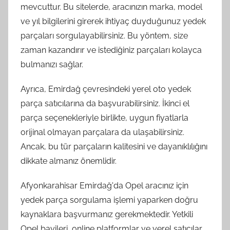
mevcuttur. Bu sitelerde, aracınızın marka, model
ve yıl bilgilerini girerek ihtiyaç duyduğunuz yedek
parçaları sorgulayabilirsiniz. Bu yöntem, size
zaman kazandırır ve istediğiniz parçaları kolayca
bulmanızı sağlar.
Ayrıca, Emirdağ çevresindeki yerel oto yedek
parça satıcılarına da başvurabilirsiniz. İkinci el
parça seçenekleriyle birlikte, uygun fiyatlarla
orijinal olmayan parçalara da ulaşabilirsiniz.
Ancak, bu tür parçaların kalitesini ve dayanıklılığını
dikkate almanız önemlidir.
Afyonkarahisar Emirdağ'da Opel aracınız için
yedek parça sorgulama işlemi yaparken doğru
kaynaklara başvurmanız gerekmektedir. Yetkili
Opel bayileri, online platformlar ve yerel satıcılar