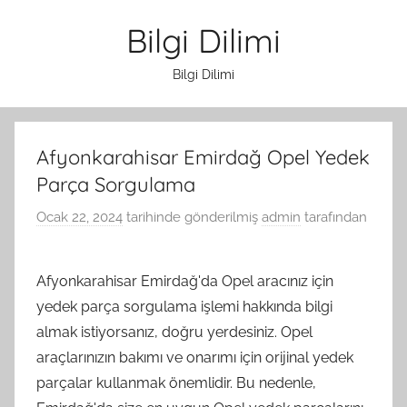
İçeriğe
Bilgi Dilimi
atla
Bilgi Dilimi
Afyonkarahisar Emirdağ Opel Yedek
Parça Sorgulama
Ocak 22, 2024
tarihinde gönderilmiş
admin
tarafından
Afyonkarahisar Emirdağ'da Opel aracınız için
yedek parça sorgulama işlemi hakkında bilgi
almak istiyorsanız, doğru yerdesiniz. Opel
araçlarınızın bakımı ve onarımı için orijinal yedek
parçalar kullanmak önemlidir. Bu nedenle,